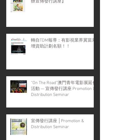
辦宣傳發行講座】
轉自TDM報導：有影視業界冀當局
增資助計劃名額！！
“On The Road”澳門青年電影展延伸
活動 — 宣傳發行講座 Promotion &
Distribution Seminar
宣傳發行講座 │Promotion &
Distribution Seminar