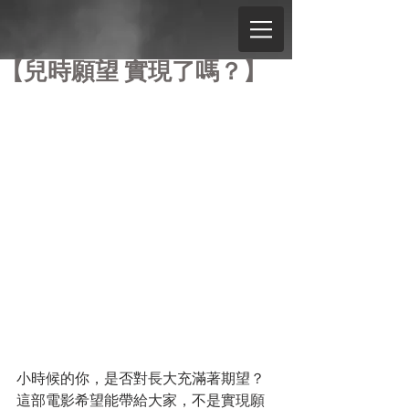
【兒時願望 實現了嗎？】
小時候的你，是否對長大充滿著期望？
這部電影希望能帶給大家，不是實現願