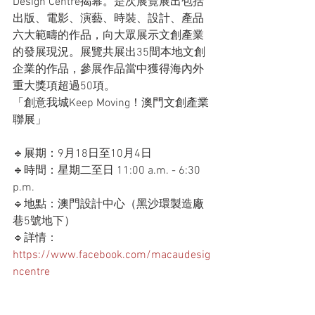
Design Centre揭幕。是次展覽展出包括
出版、電影、演藝、時裝、設計、產品
六大範疇的作品，向大眾展示文創產業
的發展現況。展覽共展出35間本地文創
企業的作品，參展作品當中獲得海內外
重大獎項超過50項。
「創意我城Keep Moving！澳門文創產業
聯展」
🔹展期：9月18日至10月4日
🔹時間：星期二至日 11:00 a.m. - 6:30 
p.m.
🔹地點：澳門設計中心（黑沙環製造廠
巷5號地下）
🔹詳情：
https://www.facebook.com/macaudesig
ncentre