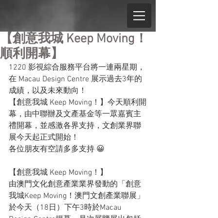
【創意我城 Keep Moving！
順利開幕】
1220 影視綜合服務平台將一連兩星期，
在 Macau Design Centre 展示過去3年的
成績，以及未來動向！
【創意我城 Keep Moving！】今天順利開
幕，由中聯辦及文產基金等一眾嘉賓主
禮開幕，並感激各界支持，文創業界聯
展今天起正式開始！
各位朋友有空請多多支持 😀
【創意我城 Keep Moving！】
由澳門文化創意產業業界發動的「創意
我城Keep Moving！澳門文創產業聯展」
於今天（18日）下午3時於Macau 