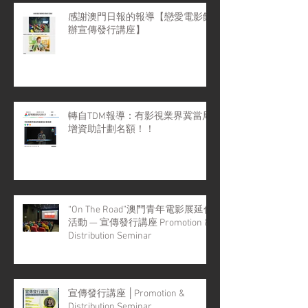
感謝澳門日報的報導【戀愛電影館
辦宣傳發行講座】
轉自TDM報導：有影視業界冀當局
增資助計劃名額！！
“On The Road”澳門青年電影展延伸
活動 — 宣傳發行講座 Promotion &
Distribution Seminar
宣傳發行講座 │Promotion &
Distribution Seminar