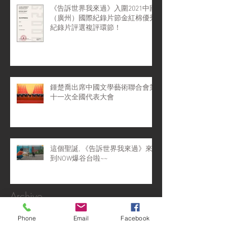
《告訴世界我來過》入圍2021中國
（廣州）國際紀錄片節金紅棉優秀
紀錄片評選複評環節！
鍾楚喬出席中國文學藝術聯合會第
十一次全國代表大會
這個聖誕, 《告訴世界我來過》來
到NOW爆谷台啦~~
Archive
Phone
Email
Facebook