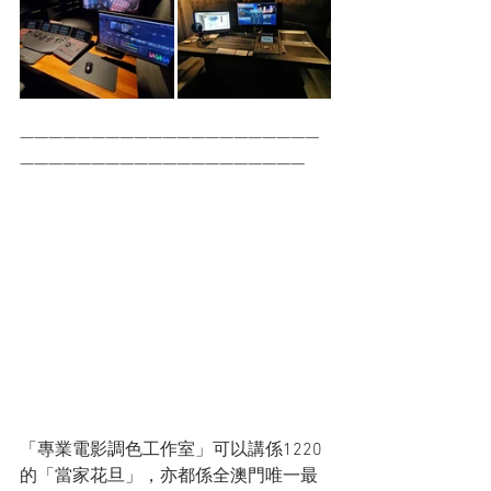
—————————————————————
————————————————————
「專業電影調色工作室」可以講係1220
的「當家花旦」，亦都係全澳門唯一最