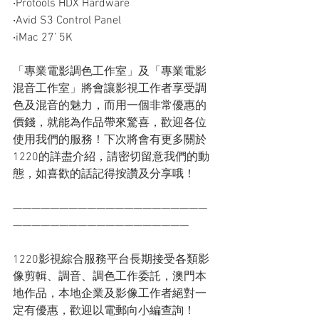
‧Protools HDX Hardware
‧Avid S3 Control Panel
‧iMac 27’ 5K
「專業電影調色工作室」及「專業電影
混音工作室」將會讓影視工作者享受調
色及混音的魅力，而用一個非常優惠的
價錢，就能為作品帶來驚喜，歡迎各位
使用我們的服務！下次將會有更多關於
1220的詳盡介紹，請密切留意我們的動
態，如喜歡的話記得按讚及分享哦！
—————————————————————
———————————————————
1220影視綜合服務平台長期接受各類影
像剪輯、調音、調色工作委託，澳門本
地作品，本地企業及影像工作者絕對一
定有優惠，歡迎以電郵向小編查詢！