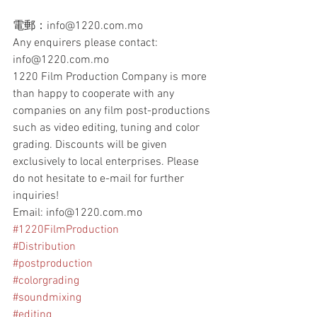
電郵：info@1220.com.mo
Any enquirers please contact: 
info@1220.com.mo
1220 Film Production Company is more 
than happy to cooperate with any 
companies on any film post-productions 
such as video editing, tuning and color 
grading. Discounts will be given 
exclusively to local enterprises. Please 
do not hesitate to e-mail for further 
inquiries!
Email: info@1220.com.mo
#1220FilmProduction
#Distribution
#postproduction
#colorgrading
#soundmixing
#editing