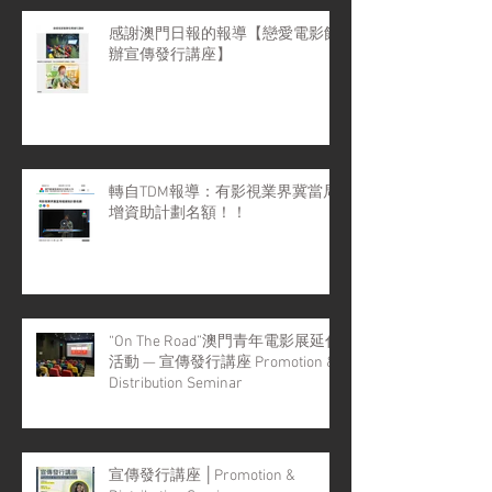
感謝澳門日報的報導【戀愛電影館
辦宣傳發行講座】
轉自TDM報導：有影視業界冀當局
增資助計劃名額！！
“On The Road”澳門青年電影展延伸
活動 — 宣傳發行講座 Promotion &
Distribution Seminar
宣傳發行講座 │Promotion &