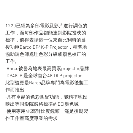
1220已經為多部電影及影片進行調色的
工作，而每部作品都能達到影院投映的
標準，值得表揚這一位來自比利時的幕
後功臣Barco DP4K-P Projector，精準地
協助調色師處理色彩分級或顏色校正的
工作。
‧Barco被譽為地表最高質素projector品牌
‧DP4K-P 是全球首台4K DLP projector，
此型號更是Barco品牌專門為電影後製工
作而推出
‧具有卓越的色彩匹配功能，能精準地投
映出等同影院嚴格標準的DCI廣色域
‧使用專用4K高對比度鏡頭，滿足後期製
作工作室高度專業的需求