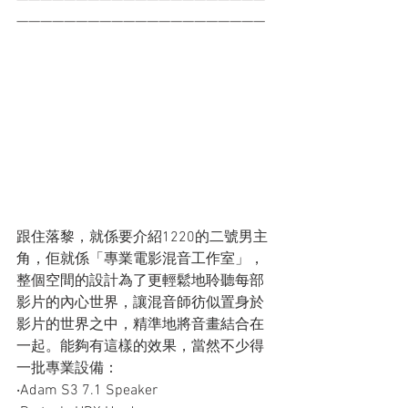
—————————————————————
—————————————————————
跟住落黎，就係要介紹1220的二號男主
角，佢就係「專業電影混音工作室」，
整個空間的設計為了更輕鬆地聆聽每部
影片的內心世界，讓混音師彷似置身於
影片的世界之中，精準地將音畫結合在
一起。能夠有這樣的效果，當然不少得
一批專業設備：
‧Adam S3 7.1 Speaker