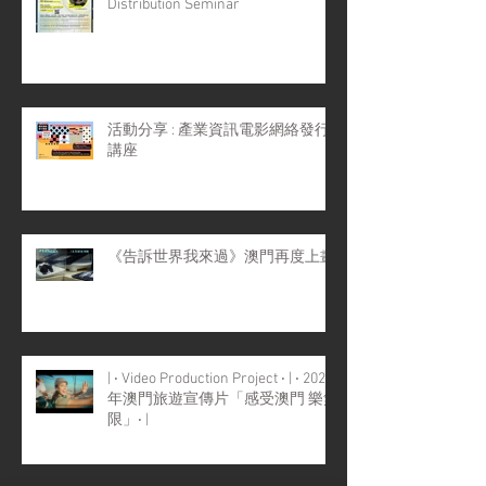
Distribution Seminar
活動分享 : 產業資訊電影網絡發行
講座
《告訴世界我來過》澳門再度上畫
| ‧ Video Production Project ‧ | ‧ 2022
年澳門旅遊宣傳片「感受澳門 樂無
限」‧ |