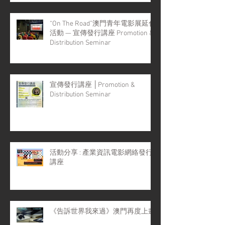
“On The Road”澳門青年電影展延伸
活動 — 宣傳發行講座 Promotion &
Distribution Seminar
宣傳發行講座 │Promotion &
Distribution Seminar
活動分享 : 產業資訊電影網絡發行
講座
《告訴世界我來過》澳門再度上畫