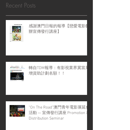
Recent Posts
感謝澳門日報的報導【戀愛電影館
辦宣傳發行講座】
轉自TDM報導：有影視業界冀當局
增資助計劃名額！！
“On The Road”澳門青年電影展延伸
活動 — 宣傳發行講座 Promotion &
Distribution Seminar