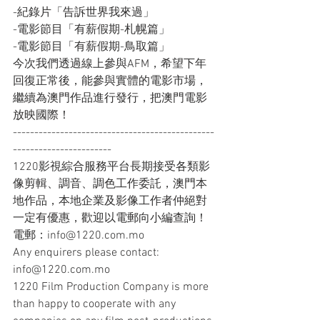
-紀錄片「告訴世界我來過」
-電影節目「有薪假期-札幌篇」
-電影節目「有薪假期-鳥取篇」
今次我們透過線上參與AFM，希望下年
回復正常後，能參與實體的電影市場，
繼續為澳門作品進行發行，把澳門電影
放映國際！
-----------------------------------------------
-----------------------
1220影視綜合服務平台長期接受各類影
像剪輯、調音、調色工作委託，澳門本
地作品，本地企業及影像工作者仲絕對
一定有優惠，歡迎以電郵向小編查詢！
電郵：info@1220.com.mo
Any enquirers please contact: 
info@1220.com.mo
1220 Film Production Company is more 
than happy to cooperate with any 