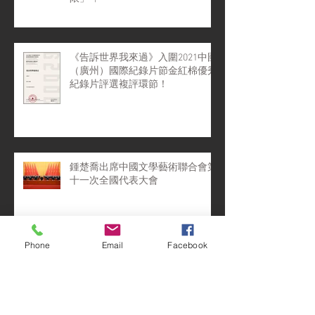
《告訴世界我來過》入圍2021中國
（廣州）國際紀錄片節金紅棉優秀
紀錄片評選複評環節！
鍾楚喬出席中國文學藝術聯合會第
十一次全國代表大會
Phone
Email
Facebook
這個聖誕, 《告訴世界我來過》來
到NOW爆谷台啦~~