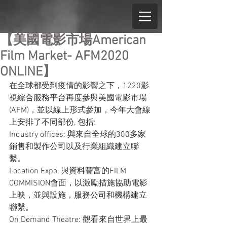
【美國電影市場American
Film Market- AFM2020
ONLINE】
在全球都受到疫情的影響之下，1220影
視綜合服務平台再度參與美國電影市場 
(AFM)，並以線上形式參加，今年大會線
上安排了不同部份, 包括: 
Industry offices: 與來自全球的300多家
銷售和製作公司以及行業組織建立聯
繫。
Location Expo, 與資料豐富的FILM 
COMMISION會面，以激勵措施協助電影
上映，並與設施，服務公司和機構建立
聯繫。
On Demand Theatre: 觀看來自世界上最