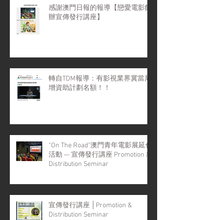
感謝澳門日報的報導【戀愛電影館
辦宣傳發行講座】
轉自TDM報導：有影視業界冀當局
增資助計劃名額！！
“On The Road”澳門青年電影展延伸
活動 — 宣傳發行講座 Promotion &
Distribution Seminar
宣傳發行講座 │Promotion &
Distribution Seminar