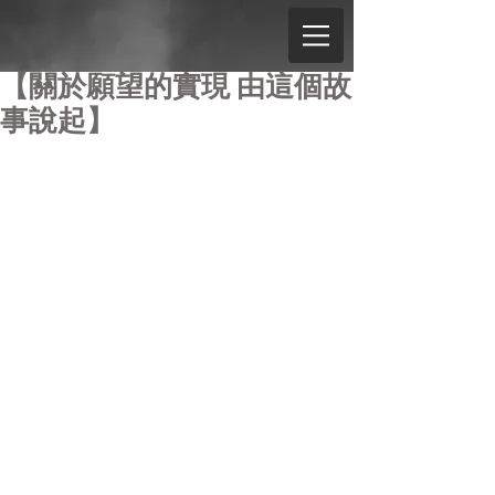
【關於願望的實現 由這個故
事說起】