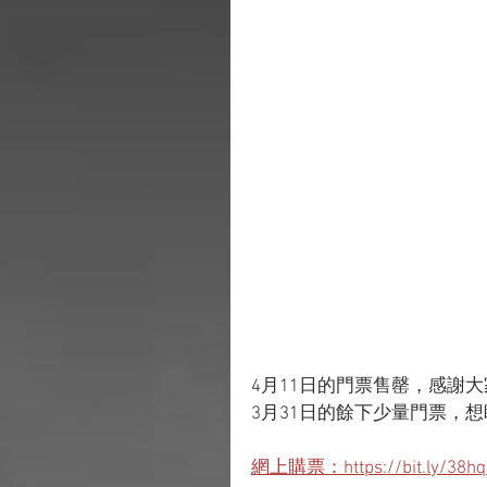
4月11日的門票售罄，感謝
3月31日的餘下少量門票，想睇
網上購票：https://bit.ly/38hq