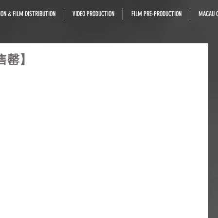
ON & FILM DISTRIBUTION
VIDEO PRODUCTION
FILM PRE-PRODUCTION
MACAU C
票售罄】