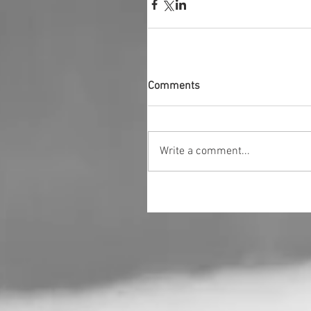
Comments
Write a comment...