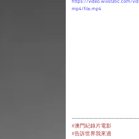
https://video.wixstatic.com
mp4/file.mp4
———————————————
#澳門紀錄片電影
#告訴世界我來過