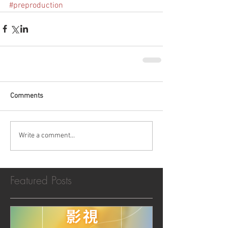
#preproduction
Comments
Write a comment...
Featured Posts