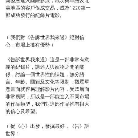
新姿態進入國際影展，成功與華語及北
美地區的客戶促成交易，成為1220第一
部成功發行的紀錄片電影。
﹝我們對《告訴世界我來過》絕對信
心，市場上擁有優勢﹞
《告訴世界我來過》這是一部非常有意
義的紀錄片，講述人與寵物之間的關
係，討論一個世界性的課題，無分語
言、年齡、國籍及文化等限制，觀眾單
憑畫面就容易理解影片內容，受眾層面
非常廣闊，所以是一部能進入不同市場
的作品類型，我們對這部作品抱有很大
的信心及希望。
﹝從《心》出發，發掘最好，《告》訴
世界﹞