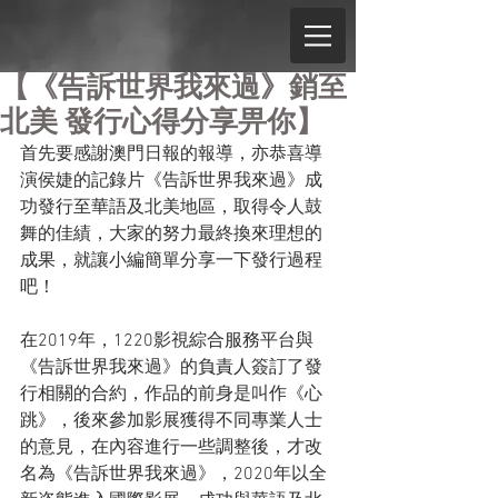
【《告訴世界我來過》銷至
北美 發行心得分享畀你】
首先要感謝澳門日報的報導，亦恭喜導
演侯婕的記錄片《告訴世界我來過》成
功發行至華語及北美地區，取得令人鼓
舞的佳績，大家的努力最終換來理想的
成果，就讓小編簡單分享一下發行過程
吧！
在2019年，1220影視綜合服務平台與
《告訴世界我來過》的負責人簽訂了發
行相關的合約，作品的前身是叫作《心
跳》，後來參加影展獲得不同專業人士
的意見，在內容進行一些調整後，才改
名為《告訴世界我來過》，2020年以全