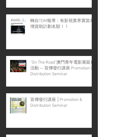
轉自TDM報導：有影視業界冀當局
增資助計劃名額！！
“On The Road”澳門青年電影展延伸
活動 — 宣傳發行講座 Promotion &
Distribution Seminar
宣傳發行講座 │Promotion &
Distribution Seminar