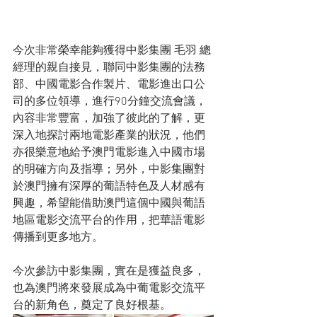
今次非常榮幸能夠獲得中影集團 毛羽 總
經理的親自接見，聯同中影集團的法務
部、中國電影合作製片、電影進出口公
司的多位領導，進行90分鐘交流會議，
內容非常豐富，加強了彼此的了解，更
深入地探討兩地電影產業的狀況，他們
亦很樂意地給予澳門電影進入中國市場
的明確方向及指導；另外，中影集團對
於澳門擁有深厚的葡語特色及人材感有
興趣，希望能借助澳門這個中國與葡語
地區電影交流平台的作用，把華語電影
傳播到更多地方。
今次參訪中影集團，實在是獲益良多，
也為澳門將來發展成為中葡電影交流平
台的新角色，奠定了良好根基。