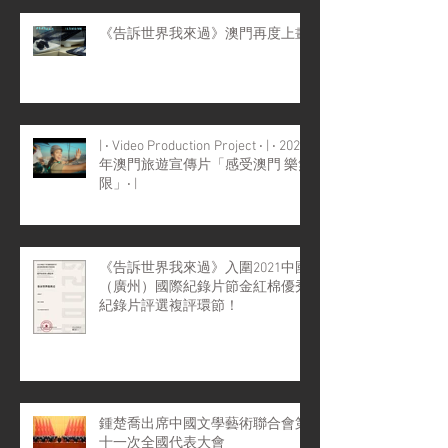
《告訴世界我來過》澳門再度上畫
| ‧ Video Production Project ‧ | ‧ 2022
年澳門旅遊宣傳片「感受澳門 樂無
限」‧ |
《告訴世界我來過》入圍2021中國
（廣州）國際紀錄片節金紅棉優秀
紀錄片評選複評環節！
鍾楚喬出席中國文學藝術聯合會第
十一次全國代表大會