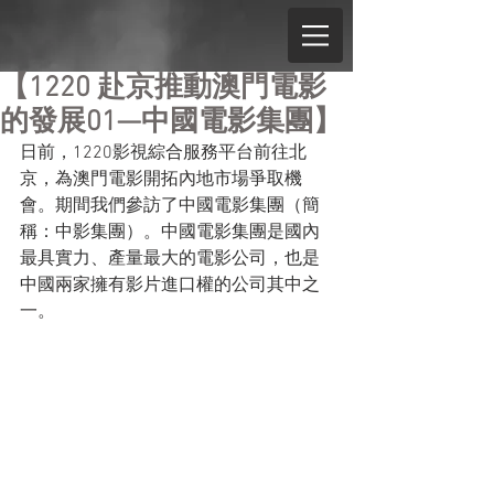
【1220 赴京推動澳門電影
的發展01—中國電影集團】
日前，1220影視綜合服務平台前往北
京，為澳門電影開拓內地市場爭取機
會。期間我們參訪了中國電影集團（簡
稱：中影集團）。中國電影集團是國內
最具實力、產量最大的電影公司，也是
中國兩家擁有影片進口權的公司其中之
一。