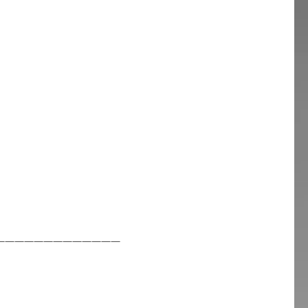
—————————————