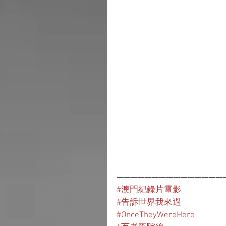
———————————————
#澳門紀錄片電影
#告訴世界我來過
#OnceTheyWereHere