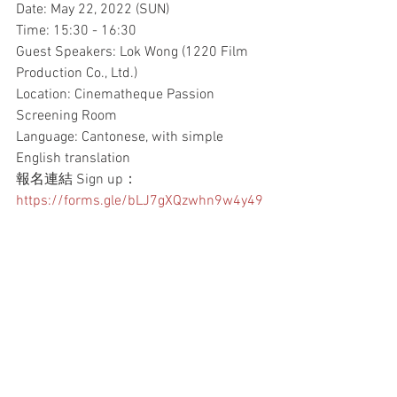
Date: May 22, 2022 (SUN)
Time: 15:30 - 16:30
Guest Speakers: Lok Wong (1220 Film 
Production Co., Ltd.)
Location: Cinematheque Passion 
Screening Room
Language: Cantonese, with simple 
English translation
報名連結 Sign up：
https://forms.gle/bLJ7gXQzwhn9w4y49