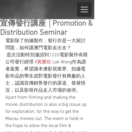
宣傳發行講座 │Promotion &
Distribution Seminar
電影除了拍攝製作，發行亦是一大探討
問題，如何讓澳門電影走出去？
 是次活動特別邀請到1220電影製作有限
公司發行經理 
#黃樂欣
 Lok Wong作為講
者嘉賓，希望讓本澳影視業界、拍攝電
影作品的學生或對電影發行有興趣的人
士，認識宣傳銷售發行的渠道、發展情
況，以及影視作品走入市場的途徑。
Apart from filming and making the 
movie, distribution is also a big issue up 
for exploration, for the way to get the 
Macau movies out. The event is held in 
the hope to allow the local film & 