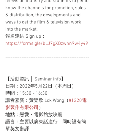
television industry and students to get to 
know the channels for promotion, sales 
& distribution, the developments and 
ways to get the film & television work 
into the market. 
報名連結 Sign up：
https://forms.gle/bLJ7gXQzwhn9w4y49
-----------------------------------------------
-------------------------
【活動資訊 │ Seminar info】
日期：2022年5月22日（本周日）
時間：15:30 - 16:30
講者嘉賓：黃樂欣 Lok Wong（
#1220電
影製作有限公司
）
地點：戀愛・電影館放映廳
語言：主要以廣東話進行，同時設有簡
單英文翻譯