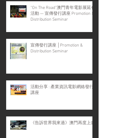
“On The Road”澳門青年電影展延伸
活動 — 宣傳發行講座 Promotion &
Distribution Seminar
宣傳發行講座 │Promotion &
Distribution Seminar
活動分享 : 產業資訊電影網絡發行
講座
《告訴世界我來過》澳門再度上畫