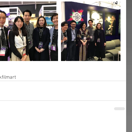
kfilmart