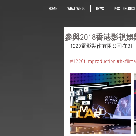
HOME
WHAT WE DO
NEWS
POST PRODUCTI
參與2018香港影視
1220電影製作有限公司在3
#1220filmproduction
#hkfilm