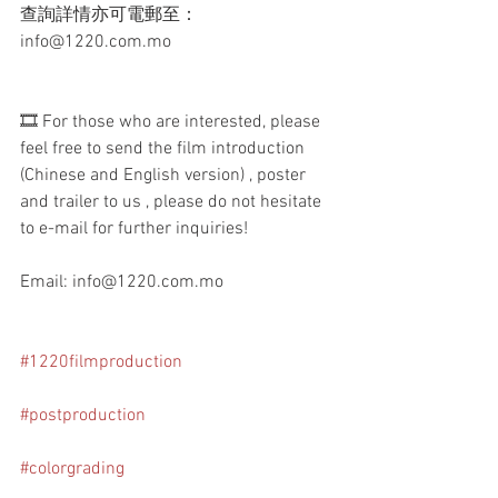
查詢詳情亦可電郵至：
info@1220.com.mo
🎞 For those who are interested, please 
feel free to send the film introduction 
(Chinese and English version) , poster 
and trailer to us , please do not hesitate 
to e-mail for further inquiries!
Email: info@1220.com.mo
#1220filmproduction
#postproduction
#colorgrading