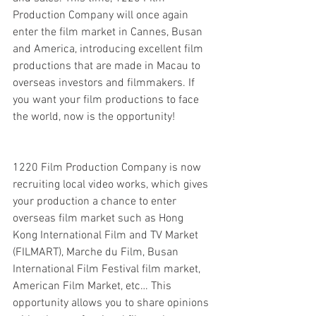
Production Company will once again 
enter the film market in Cannes, Busan 
and America, introducing excellent film 
productions that are made in Macau to 
overseas investors and filmmakers. If 
you want your film productions to face 
the world, now is the opportunity!
1220 Film Production Company is now 
recruiting local video works, which gives 
your production a chance to enter 
overseas film market such as Hong 
Kong International Film and TV Market 
(FILMART), Marche du Film, Busan 
International Film Festival film market, 
American Film Market, etc… This 
opportunity allows you to share opinions 