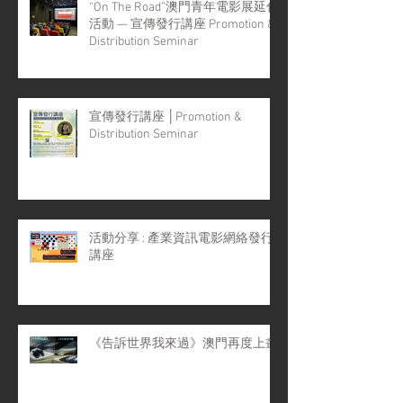
“On The Road”澳門青年電影展延伸
活動 — 宣傳發行講座 Promotion &
Distribution Seminar
宣傳發行講座 │Promotion &
Distribution Seminar
活動分享 : 產業資訊電影網絡發行
講座
《告訴世界我來過》澳門再度上畫