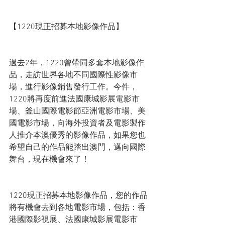
【1220現正招募本地影像作品】
過去2年，1220曾帶同多套本地影像作
品，走訪世界各地不同國際性影像市
場，進行影像銷售發行工作。今件，
1220將再度前進法國康城影展電影市
場、釜山國際電影節亞洲電影市場、美
國電影市場，向海外投資者及電影製作
人推介本澳優秀的影像作品，如果您也
希望自己的作品能踏出澳門，邁向國際
舞台，現在機會來了！
1220現正招募本地影像作品，您的作品
將有機會去到各地電影市場，包括：香
港國際影視展、法國康城影展電影市