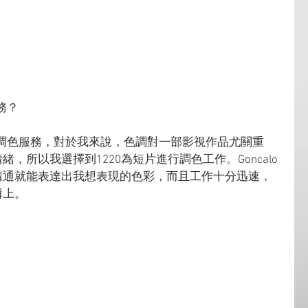
務？
0的調色服務，對於我來說，色調對一部影視作品尤關重
，所以我選擇到1220為短片進行調色工作。Goncalo
溝通就能表達出我想表現的色彩，而且工作十分迅速，
輯上。