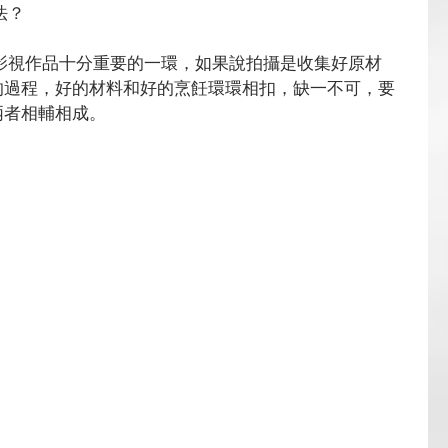
法？
影視作品十分重要的一環，如果說拍攝是收集好原材
的過程，好的材料和好的烹飪環環相扣，缺一不可，要
兩者相輔相成。