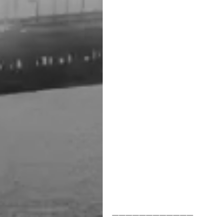
————————————