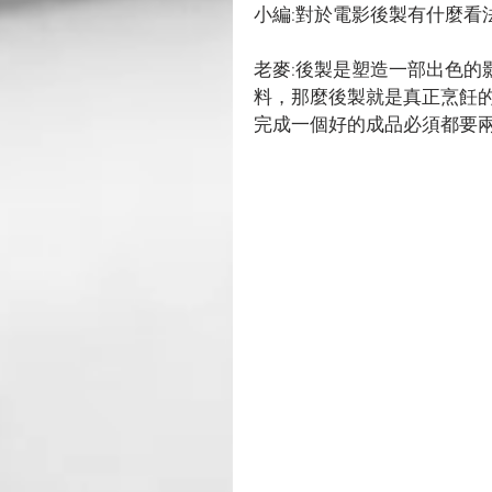
小編:對於電影後製有什麼看
老麥:後製是塑造一部出色的
料，那麼後製就是真正烹飪
完成一個好的成品必須都要