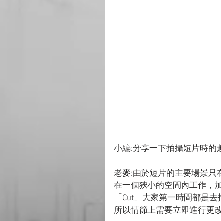
小編:分享一下拍攝短片時的
老麥:由於短片的主要場景只
在一個狹小的空間內工作，
「Cut」大家第一時間都是
所以情節上需要立即進行更