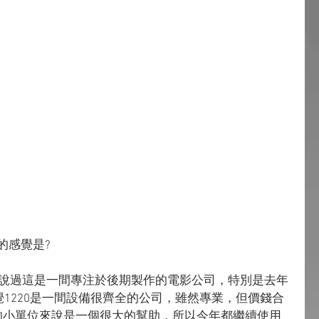
0的感覺是?
經有聽說過這是一間專注於後期製作的電影公司，特別是去年
覺1220是一間設備很齊全的公司，雖然專業，但價錢合
的小單位來說是一個很大的幫助，所以今年都繼續使用