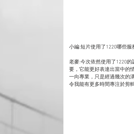
小編:短片使用了1220哪些服
老麥:今次依然使用了122
要，它能更好表達出當中的情緒
一向專業，只是經過幾次的
令我能有更多時間專注於剪