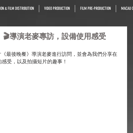
ON & FILM DISTRIBUTION
VIDEO PRODUCTION
FILM PRE-PRODUCTION
MACAU C
》🎬導演老麥專訪，設備使用感受
片《最後晚餐》導演老麥進行訪問，並會為我們分享在
作的感受，以及拍攝短片的趣事！