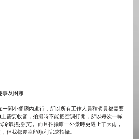
趣事及困難
在一間小餐廳內進行，所以所有工作人員和演員都需要
加上需要收音，拍攝時不能把空調打開，所以每次一喊
去找冷氣搖控(笑)。而且拍攝唯一外景時更遇上了大雨，
改，但我都慶幸能順利完成拍攝。