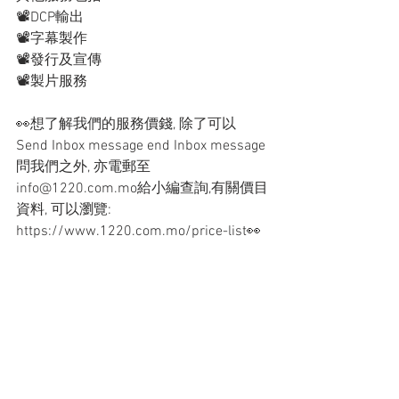
📽️DCP輸出
📽️字幕製作
📽️發行及宣傳
📽️製片服務
👀想了解我們的服務價錢, 除了可以
Send Inbox message end Inbox message 
問我們之外, 亦電郵至
info@1220.com.mo給小編查詢,有關價目
資料, 可以瀏覽:
https://www.1220.com.mo/price-list👀