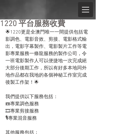
1220 平台服務收費
🌟1220更是全澳門唯一一間提供包括電
影調色、電影音效、剪接、電影格式輸
出，電影字幕製作、電影製片工作等電
影專業服務一條龍服務的製作公司，令
一班電影製作人可以便捷地一次完成絕
大部分後期工作，所以有好多本地同外
地作品都在我地的各個神秘工作室完成
後製工作架！🌟
我們提供以下服務包括：
📼專業調色服務
🎞️專業剪接服務
🎙️專業混音服務
其他服務包括：