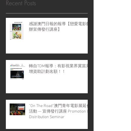
Recent Posts
感謝澳門日報的報導【戀愛電影館
辦宣傳發行講座】
轉自TDM報導：有影視業界冀當局
增資助計劃名額！！
“On The Road”澳門青年電影展延伸
活動 — 宣傳發行講座 Promotion &
Distribution Seminar