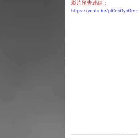
影片預告連結：
https://youtu.be/plCc5OybQmc
———————————————