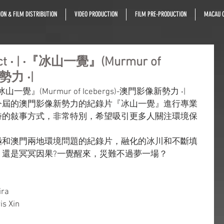
ON & FILM DISTRIBUTION
VIDEO PRODUCTION
FILM PRE-PRODUCTION
MACAU C
oject ‧ | ‧『冰山一覺』(Murmur of
勢力 ‧|
 ‧ | ‧『冰山一覺』(Murmur of Icebergs)-澳門影像新勢力 ‧|
今屆的澳門影像新勢力的紀錄片『冰山一覺』進行專業
詩的敍事方式，非常特別，希望吸引更多人關注環境保
極和澳門兩地環境問題的紀錄片，融化的冰川和不斷填
，還是冥冥因果?一覺醒來，災難不過夢一場？
ira
is Xin