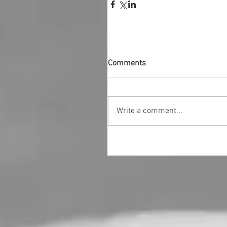
Comments
Write a comment...