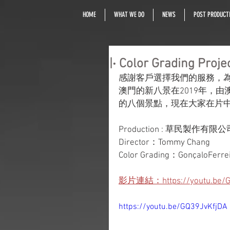
HOME
WHAT WE DO
NEWS
POST PRODUCTI
|‧ Color Grading Pr
感謝客戶選擇我們的服務，
澳門的新八景在2019年，
的八個景點，現在大家在片
Production : 草民製作有限公司 (C
Director：Tommy Chang
Color Grading：GonçaloFerre
影片連結：https://youtu.be/G
https://youtu.be/GQ39JvKfjDA