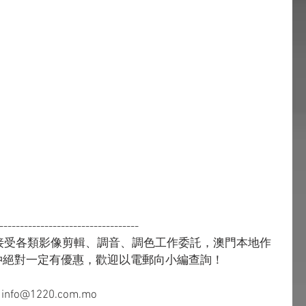
----------------------------------
期接受各類影像剪輯、調音、調色工作委託，澳門本地作
仲絕對一定有優惠，歡迎以電郵向小編查詢！
t: info@1220.com.mo