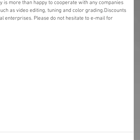
 is more than happy to cooperate with any companies 
uch as video editing, tuning and color grading.Discounts 
cal enterprises. Please do not hesitate to e-mail for 