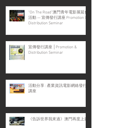
“On The Road”澳門青年電影展延伸
活動 — 宣傳發行講座 Promotion &
Distribution Seminar
宣傳發行講座 │Promotion &
Distribution Seminar
活動分享 : 產業資訊電影網絡發行
講座
《告訴世界我來過》澳門再度上畫