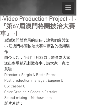
|‧Video Production Project ‧ | ‧
『第67屆澳門格蘭披治大賽
車』 ‧|
感謝澳門體育局的信任，讓我們參與第
67屆澳門格蘭披治大賽車廣告的後期製
作！
由今天起，至到11月22號，將會為大家
送出多場精彩刺激賽事，請大家一齊欣
賞啦！
Director：Sergio N Basto Perez
Post production manager: Eugene U
CG: Casber U
Color Grading：Goncalo Ferreira
Sound mixing：Mathew Lam
影片連結：