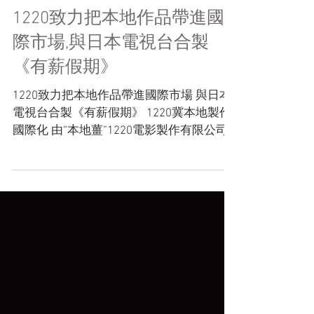
1220致力把本地作品帶進國
際市場,與日本電視台合製
《有薪假期》
1220致力把本地作品帶進國際市場 與日本
電視台合製《有薪假期》 1220冀本地製作
國際化 由“本地薑”1220電影製作有限公司
策劃製作的旅遊節目《有薪假期鳥取篇》
早前已經拍攝完成，繼上一季北海道篇
後，今季再度由本地藝人陳慧敏擔任主持
人，帶領觀眾遊走日本觀光新熱點鳥取。...