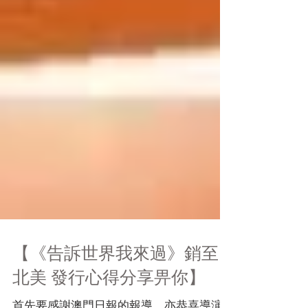
【《告訴世界我來過》銷至