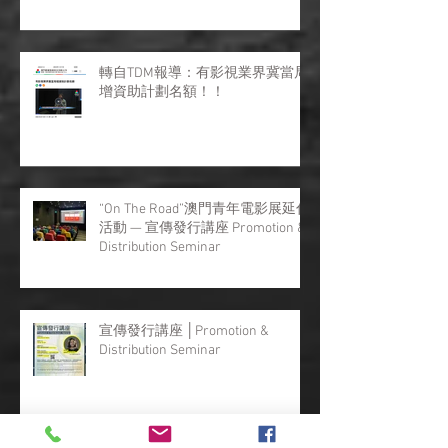
感謝澳門日報的報導【戀愛電影館
辦宣傳發行講座】
轉自TDM報導：有影視業界冀當局
增資助計劃名額！！
“On The Road”澳門青年電影展延伸
活動 — 宣傳發行講座 Promotion &
Distribution Seminar
宣傳發行講座 │Promotion &