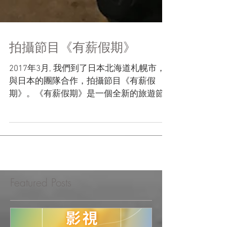
拍攝節目《有薪假期》
2017年3月, 我們到了日本北海道札幌市，
與日本的團隊合作，拍攝節目《有薪假
期》。《有薪假期》是一個全新的旅遊節
目，在這個假期，陳慧敏到訪北海道的札
幌市。雖然冬天的札幌，到處都是白茫茫
一遍，景色非常浪漫，可是慧敏今次假期
的目的，並非只是來吃喝玩樂這麼簡單，
一連七集的節目中...