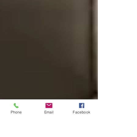
Phone
Email
Facebook