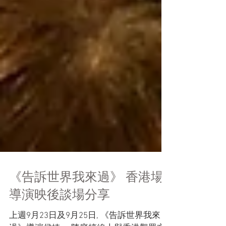
《告訴世界我來過》 香港場
導演映後談場分享