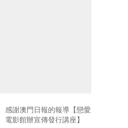
感謝澳門日報的報導【戀愛