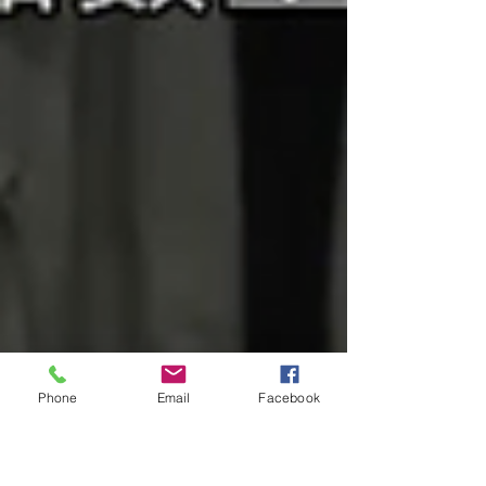
Phone
Email
Facebook