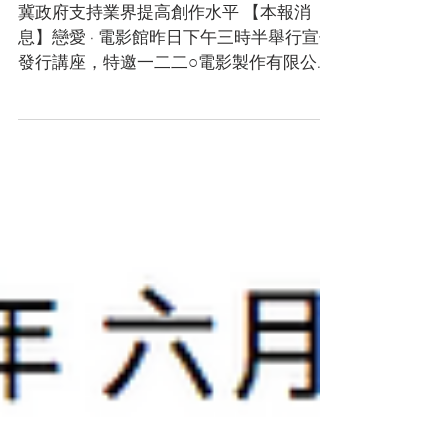
電影館辦宣傳發行講座】
冀政府支持業界提高創作水平 【本報消
息】戀愛 · 電影館昨日下午三時半舉行宣傳
發行講座，特邀一二二○電影製作有限公司
發行經理黃樂欣主講，近四十人出席。黃
樂欣透過自身經驗分享，讓本澳影視業
界、拍攝電影作品的學生及對電影發行有
興趣的人士，認識宣傳銷售發行的渠道、
發展情況，以及影...