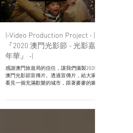
Load video
|‧Video Production Project ‧ | ‧
『2020 澳門光影節 - 光影嘉
年華』 ‧|
感謝澳門旅遊局的信任，讓我們攝製2020
澳門光影節宣傳片。透過宣傳片，給大家
看見一個充滿歡樂的城市，跟著麥麥的腳
步，一起穿越夢幻繽紛的光影嘉年華！
Director：Kio Chong， Jarvis Xin
Producer： Lok Wong DP： Jarvis...