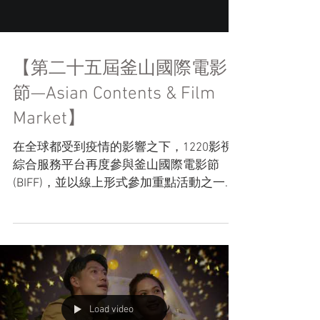
【第二十五屆釜山國際電影
節—Asian Contents & Film
Market】
在全球都受到疫情的影響之下，1220影視
綜合服務平台再度參與釜山國際電影節
(BIFF)，並以線上形式參加重點活動之一
Asian Contents & Film Market，在辦公室
中，透過互聯網，與世界各地的電影業界
一同出席亞洲頂級電影盛會。 我們在線上
版的Asian...