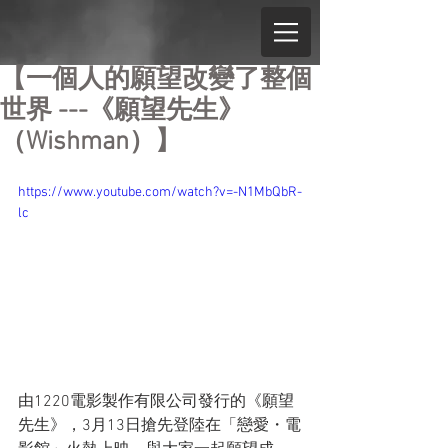
【一個人的願望改變了整個
世界 ---《願望先生》
（Wishman）】
https://www.youtube.com/watch?v=-N1MbQbR-
lc
由1220電影製作有限公司發行的《願望
先生》，3月13日搶先登陸在「戀愛・電