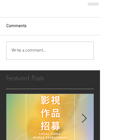
Comments
Write a comment...
Featured Posts