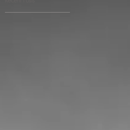
Recent Posts