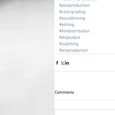
#
postproduction
#
colorgrading
#
soundmixing
#
editing
#
filmdistribution
#
dcpoutput
#
subtitling
#
preproduction
Comments