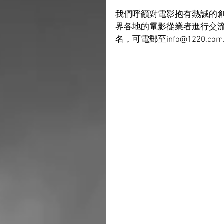
我們呼籲對電影抱有熱誠的
界各地的電影從業者進行交
名，可電郵至info@1220.c