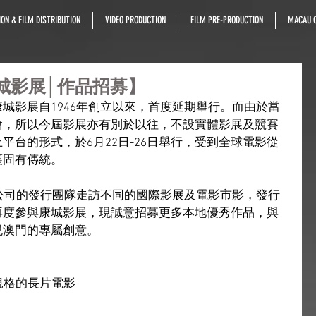
ON & FILM DISTRIBUTION
VIDEO PRODUCTION
FILM PRE-PRODUCTION
MACAU C
城影展│作品招募】
城影展自1946年創立以來，首度延期舉行。而由於當
會，所以今屆影展亦有別於以往，不設實體影展及競賽
平台的形式，於6月22日-26日舉行，受到全球電影從
護固有傳統。
限公司的發行團隊走訪不同的國際影展及電影市影，發行
再度參與康城影展，現誠意招募更多本地優秀作品，與
現澳門的專屬創意。
規格的長片電影