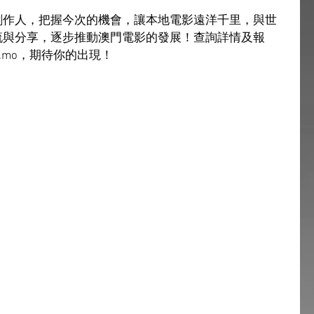
創作人，把握今次的機會，讓本地電影遠洋千里，與世
流與分享，逐步推動澳門電影的發展！查詢詳情及報
om.mo，期待你的出現！