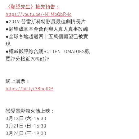
《願望先生》搶先預告：
https://youtu.be/-N1MbQbR-lc
●2019 普雷斯科特影展最佳劇情長片 
●願望成真基金會創辦人真人真事改編
●全球各地超過四十五萬個願望已被實
現  
●權威影評綜合網ROTTEN TOMATOES觀
眾評分接近90%好評   
網上購票：
https://bit.ly/38hqlDP
戀愛電影館火熱上映： 
3月13日 (六) 16:30 
3月21日 (日) 16:30 
3月24日 (三) 19:00  