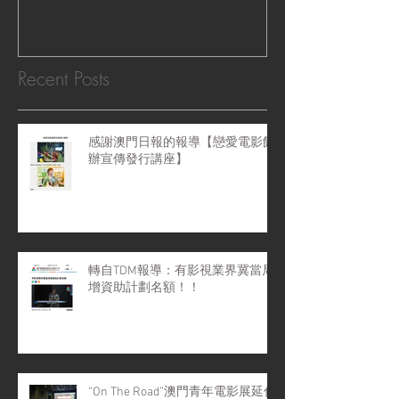
Recent Posts
感謝澳門日報的報導【戀愛電影館
辦宣傳發行講座】
轉自TDM報導：有影視業界冀當局
增資助計劃名額！！
“On The Road”澳門青年電影展延伸