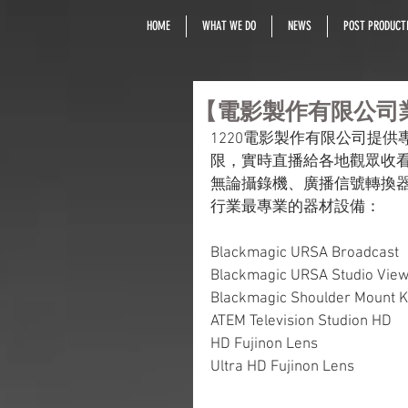
HOME
WHAT WE DO
NEWS
POST PRODUCTI
【電影製作有限公司
1220電影製作有限公司提
限，實時直播給各地觀眾收
無論攝錄機、廣播信號轉換
行業最專業的器材設備：
Blackmagic URSA Broadcast
Blackmagic URSA Studio View
Blackmagic Shoulder Mount K
ATEM Television Studion HD
HD Fujinon Lens
Ultra HD Fujinon Lens