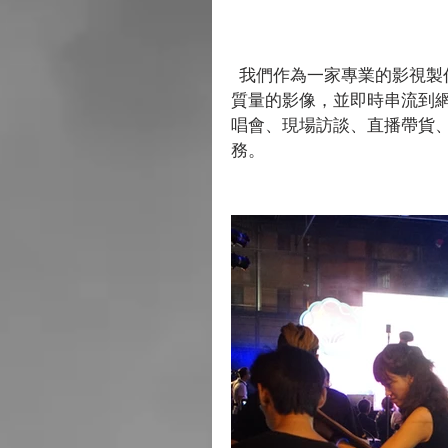
  我們作為一家專業的影視製作公司，擁有攝製經驗豐富的團隊，為現場拍攝流暢高
質量的影像，並即時串流到
唱會、現場訪談、直播帶貨
務。