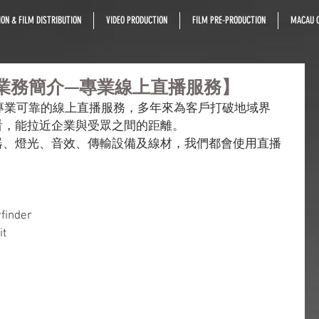
ON & FILM DISTRIBUTION
VIDEO PRODUCTION
FILM PRE-PRODUCTION
MACAU C
業務簡介—專業線上直播服務】
供專業可靠的線上直播服務，多年來為客戶打破地域界
看，能拉近企業與受眾之間的距離。
器、燈光、音效、傳輸設備及線材，我們都會使用直播
finder
it