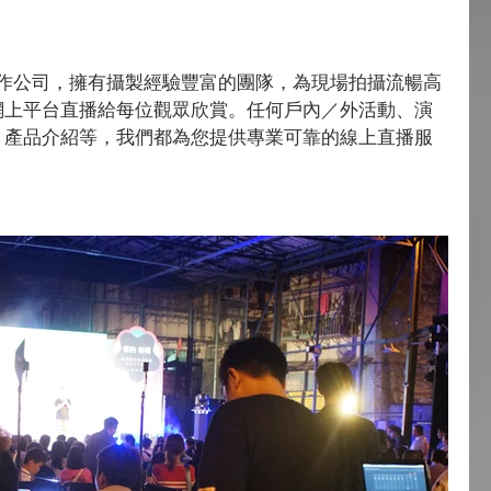
網上平台直播給每位觀眾欣賞。任何戶內／外活動、演
、產品介紹等，我們都為您提供專業可靠的線上直播服