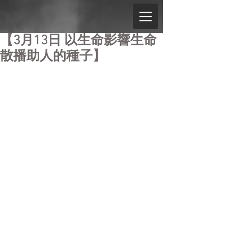
【3月13日 以生命影響生命
散播助人的種子】