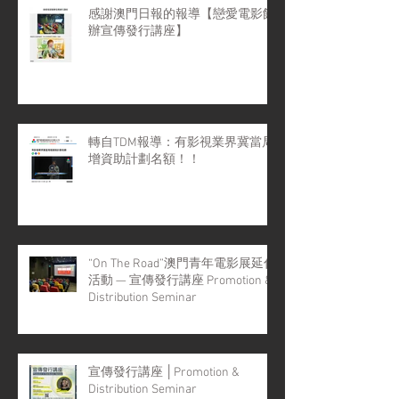
感謝澳門日報的報導【戀愛電影館
辦宣傳發行講座】
轉自TDM報導：有影視業界冀當局
增資助計劃名額！！
“On The Road”澳門青年電影展延伸
活動 — 宣傳發行講座 Promotion &
Distribution Seminar
宣傳發行講座 │Promotion &
Distribution Seminar