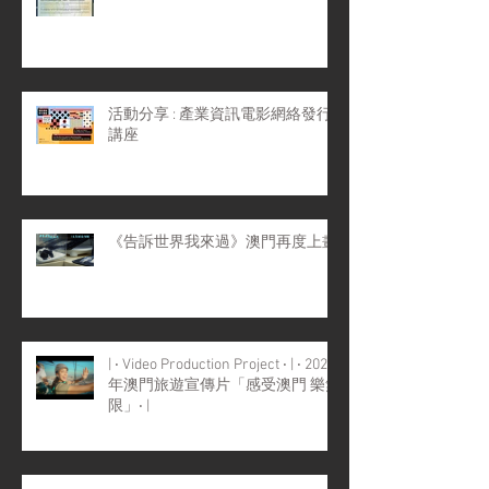
活動分享 : 產業資訊電影網絡發行
講座
《告訴世界我來過》澳門再度上畫
| ‧ Video Production Project ‧ | ‧ 2022
年澳門旅遊宣傳片「感受澳門 樂無
限」‧ |