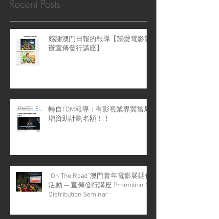
Recent Posts
感謝澳門日報的報導【戀愛電影館
辦宣傳發行講座】
轉自TDM報導：有影視業界冀當局
增資助計劃名額！！
“On The Road”澳門青年電影展延伸
活動 — 宣傳發行講座 Promotion &
Distribution Seminar