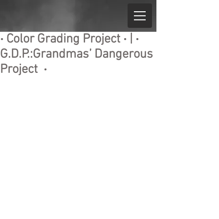
‧ Color Grading Project ‧ | ‧
G.D.P.:Grandmas’ Dangerous
Project ‧