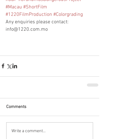
#Macau
#ShortFilm
#1220FilmProduction
#Colorgrading
Any enquiries please contact: 
info@1220.com.mo
Comments
Write a comment...