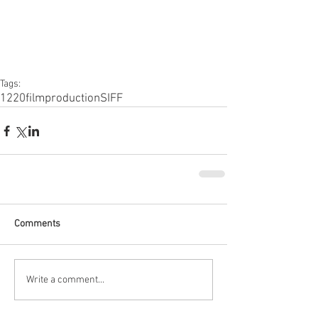
Tags:
1220filmproduction
SIFF
Comments
Write a comment...