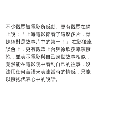
不少觀眾被電影所感動。更有觀眾在網
上說：「上海電影節看了這麼多片，骨
妹絕對是故事片中的第一！」 在影後座
談會上，更有觀眾上台與徐欣羡導演擁
抱，並表示電影與自己身世故事相似，
竟然能在電影院中看到自己的往事，沒
法用任何言語來表達當時的情感，只能
以擁抱代表心中的說話。