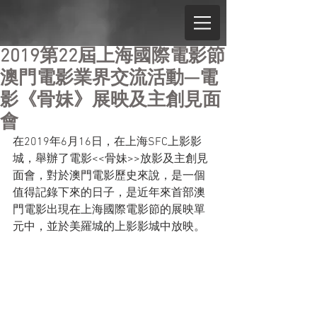
2019第22屆上海國際電影節
澳門電影業界交流活動—電
影《骨妹》展映及主創見面
會
在2019年6月16日，在上海SFC上影影
城，舉辦了電影<<骨妹>>放影及主創見
面會，對於澳門電影歷史來說，是一個
值得記錄下來的日子，是近年來首部澳
門電影出現在上海國際電影節的展映單
元中，並於美羅城的上影影城中放映。