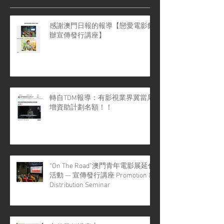
感謝澳門日報的報導【戀愛電影館
辦宣傳發行講座】
轉自TDM報導：有影視業界冀當局
增資助計劃名額！！
“On The Road”澳門青年電影展延伸
活動 — 宣傳發行講座 Promotion &
Distribution Seminar