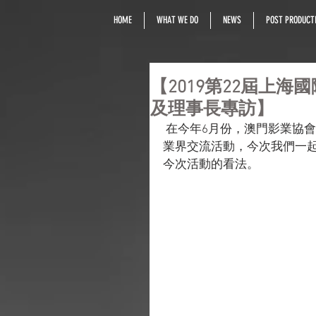
HOME
WHAT WE DO
NEWS
POST PRODUCTI
【2019第22屆上
及理事長專訪】
 在今年6月份，澳門影業協會聯同澳門電影業界參加第22屆上海國際電影節澳門電影
業界交流活動，今次我們一
今次活動的看法。