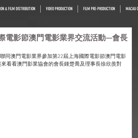
ON & FILM DISTRIBUTION
VIDEO PRODUCTION
FILM PRE-PRODUCTION
MACAU C
海國際電影節澳門電影業界交流活動—會長
起來看看澳門影業協會的會長鍾楚喬及理事長徐欣羨對