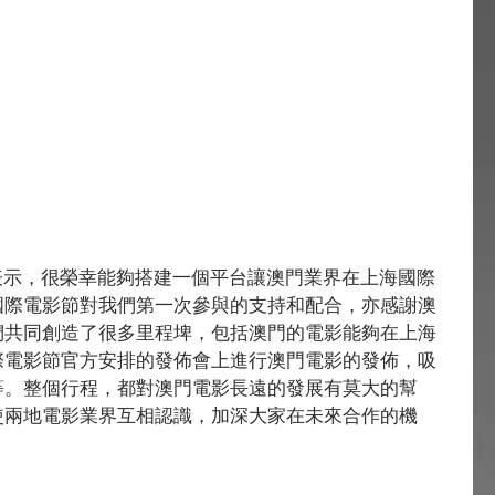
國際電影節對我們第一次參與的支持和配合，亦感謝澳
們共同創造了很多里程埤，包括澳門的電影能夠在上海
際電影節官方安排的發佈會上進行澳門電影的發佈，吸
等。整個行程，都對澳門電影長遠的發展有莫大的幫
使兩地電影業界互相認識，加深大家在未來合作的機