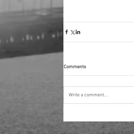
Comments
Write a comment...