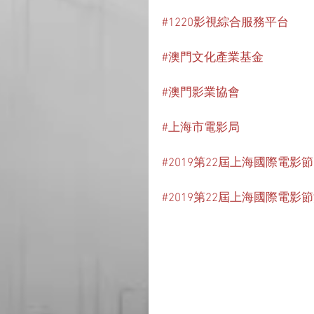
#1220影視綜合服務平台
#澳門文化產業基金
#澳門影業協會
#上海市電影局
#2019第22屆上海國際電影節
#2019第22屆上海國際電