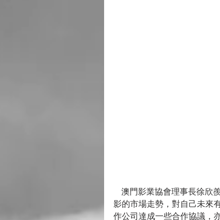
    澳門影業協會理事長徐欣羨對今次上海之行，感到獲益良多，進一步了解內地電
影的市場走勢，對自己未來
作公司達成一些合作協議，