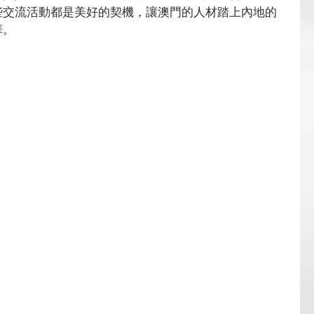
些交流活動都是美好的契機，讓澳門的人材踏上內地的
華。