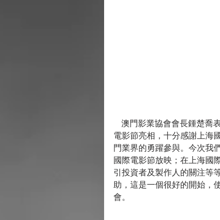
    澳門影業協會會長鍾楚喬表示，很榮幸能夠搭建一個平台讓澳門業界在上海國際
電影節亮相，十分感謝上海
門業界的勇躍參與。今次我
國際電影節放映；在上海國
引投資者及製作人的關注等
助，這是一個很好的開始，
會。