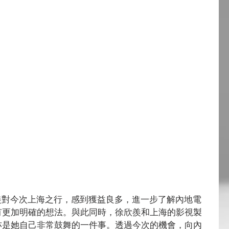
有更加明確的想法。與此同時，徐欣羨和上海的影視製
亦是她自己非常鼓舞的一件事。透過今次的機會，向內