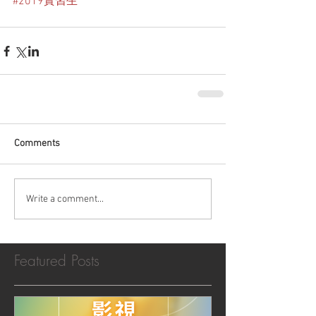
#2019實習生
Comments
Write a comment...
Featured Posts