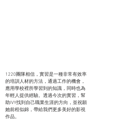
1220團隊相信，實習是一種非常有效率
的培訓人材的方法，通過工作的機會，
應用學校裡所學習到的知識，同時也為
年輕人提供經驗。透過今次的實習，幫
助IVY找到自己職業生涯的方向，並祝願
她前程似錦，帶給我們更多美好的影視
作品。