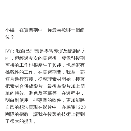
小編：在實習期中，你最喜歡哪一個崗
位？
IVY：我自己理想是學習導演及編劇的方
向，但經過今次的實習後，發覺對後期
剪接的工作也很產生了興趣，也是蠻有
挑戰性的工作。在實習期間，我為一部
短片進行剪接，從整理素材開始，接著
把素材合併成影片，最後為影片加上簡
單的特效、調色及字幕等，在過程中，
明白到使用一些專業的軟件，更加能將
自己的想法實現在影片中，亦感謝1220
團隊的指教，讓我在後製的技術上得到
了很大的提升。