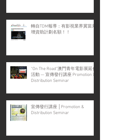
轉自TDM報導：有影視業界冀當局
增資助計劃名額！！
“On The Road”澳門青年電影展延伸
活動 — 宣傳發行講座 Promotion &
Distribution Seminar
宣傳發行講座 │Promotion &
Distribution Seminar