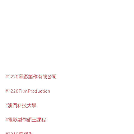
#1220電影製作有限公司
#1220FilmProduction
#澳門科技大學
#電影製作碩士課程