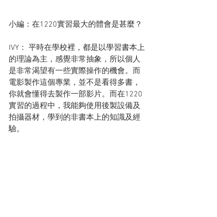
小編：在1220實習最大的體會是甚麼？
IVY： 平時在學校裡，都是以學習書本上
的理論為主，感覺非常抽象，所以個人
是非常渴望有一些實際操作的機會。而
電影製作這個專業，並不是看得多書，
你就會懂得去製作一部影片。而在1220
實習的過程中，我能夠使用後製設備及
拍攝器材，學到的非書本上的知識及經
驗。