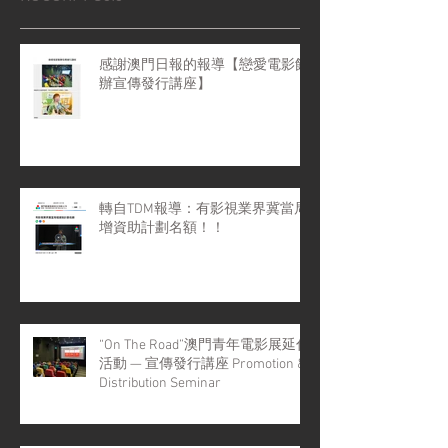
感謝澳門日報的報導【戀愛電影館
辦宣傳發行講座】
轉自TDM報導：有影視業界冀當局
增資助計劃名額！！
“On The Road”澳門青年電影展延伸
活動 — 宣傳發行講座 Promotion &
Distribution Seminar