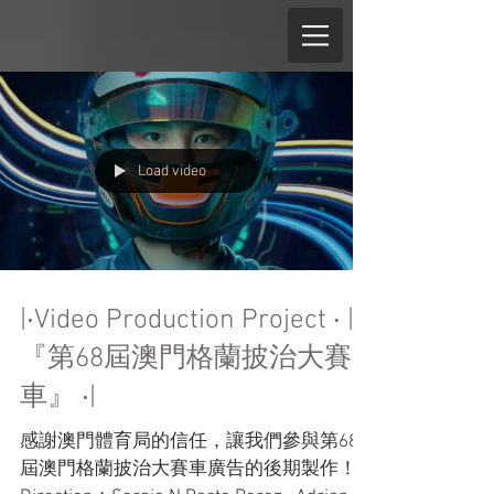
Load video
|‧Video Production Project ‧ | ‧
『第68屆澳門格蘭披治大賽
車』 ‧|
感謝澳門體育局的信任，讓我們參與第68
屆澳門格蘭披治大賽車廣告的後期製作！