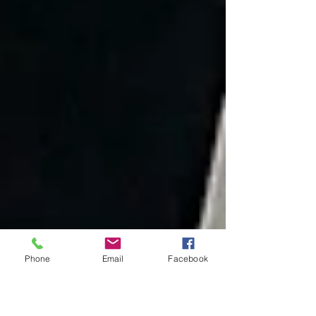
Phone
Email
Facebook